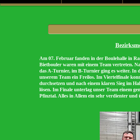
Bezirksme
Am 07. Februar fanden in der Boulehalle in Rast
Bietbouler waren mit einem Team vertreten. Na
das A-Turnier, im B-Turnier ging es weiter. I
unserem Team ein Freilos. Im Viertelfinale kon
durchsetzen und nach einem klaren Sieg im Hal
lösen. Im Finale unterlag unser Team einem g
Pfinztal. Alles in Allem ein sehr verdienter und