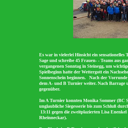
Es war in vielerlei Hinsicht ein sensationelles
Sage und schreibe 45 Frauen- - Teams aus ga
vergangenen Sonntag in Steinegg, um wichtig
Spielbeginn hatte der Wettergott ein Nachseh
Sonnenschein beginnen. Nach der Vorrunde un
dem A- und B Turnier weiter. Nach Barrage 
gegenüber.
Im A Turnier konnten Monika Sommer (BC Stu
unglaubliche Siegesserie bis zum Schluß dur
13:11 gegen die zweitplazierten Lisa Enenkel
Rheinneckar).