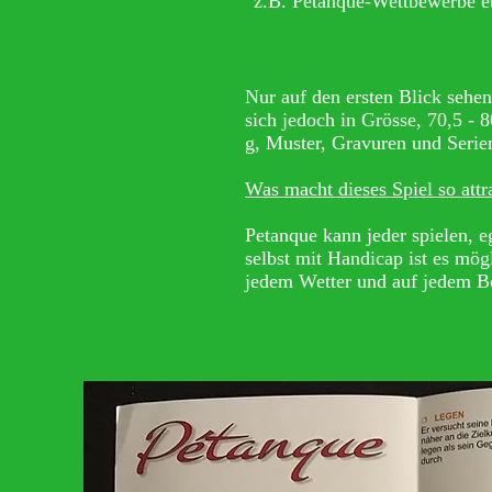
z.B. Pétanque-Wettbewerbe et
Nur auf den ersten Blick sehen
sich jedoch in Grösse, 70,5 -
g, Muster, Gravuren und Seri
Was macht dieses Spiel so attr
Petanque kann jeder spielen, e
selbst mit Handicap ist es mög
jedem Wetter und auf jedem B