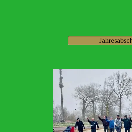
Jahresabsc