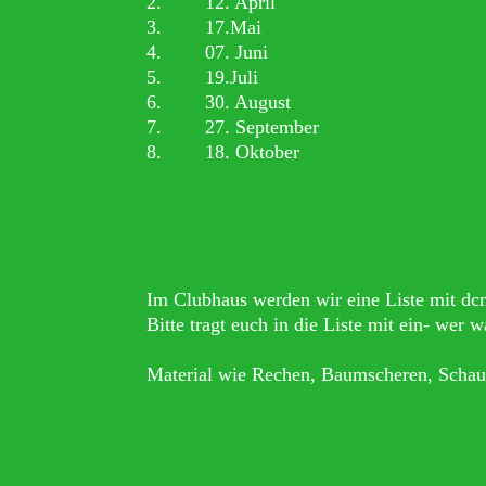
2. 12. April
3. 17.Mai
4. 07. Juni
5. 19.Juli
6. 30. August
7. 27. September
8. 18. Oktober
Im Clubhaus werden wir eine Liste mit dc
Bitte tragt euch in die Liste mit ein- wer 
Material wie Rechen, Baumscheren, Schaufe