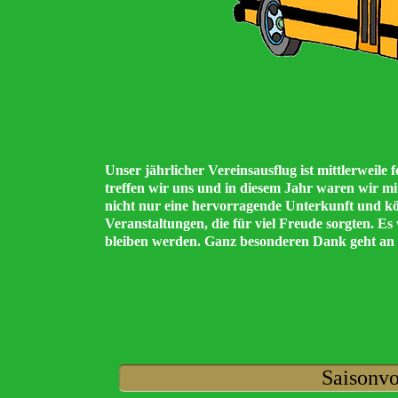
Unser jährlicher Vereinsausflug ist mittlerweile
treffen wir uns und in diesem Jahr waren wir 
nicht nur eine hervorragende Unterkunft und kö
Veranstaltungen, die für viel Freude sorgten. Es
bleiben werden. Ganz besonderen Dank geht an u
Saisonvo